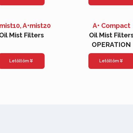
mist10, A•mist20
A• Compact
Oil Mist Filters
Oil Mist Filter
OPERATION
Letöltöm
Letöltöm