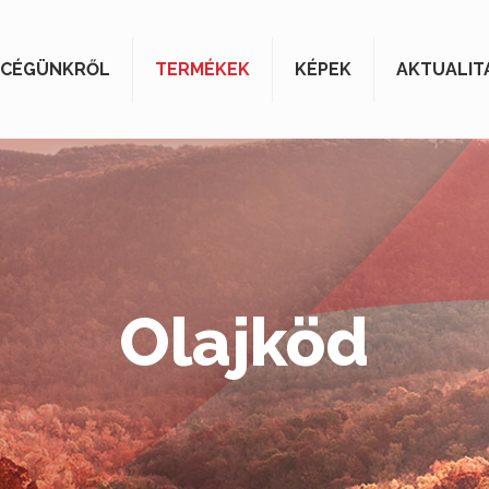
CÉGÜNKRŐL
TERMÉKEK
KÉPEK
AKTUALIT
Olajköd