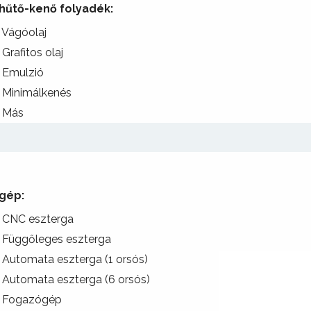
 hűtő-kenő folyadék:
Vágóolaj
Grafitos olaj
Emulzió
Minimálkenés
Más
 gép:
CNC eszterga
Függőleges eszterga
Automata eszterga (1 orsós)
Automata eszterga (6 orsós)
Fogazógép